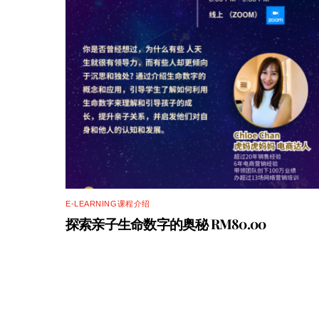
E-LEARNING课程介绍
探索亲子生命数字的奥秘 RM80.00