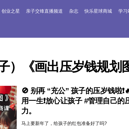
创业之星
亲子交锋直播频道
杂志
快乐星球商城
学习
子）《画出压岁钱规划图》
🚫 别再 “充公” 孩子的压岁钱
用一生❗放心让孩子 #管理自己的压
力。
马上要新年了，给孩子的红包准备好了吗?