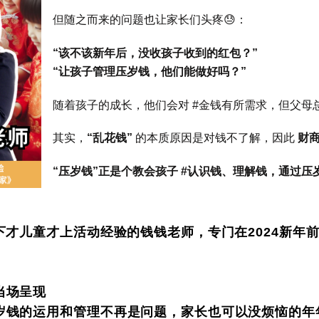
但随之而来的问题也让家长们头疼😓：
“该不该新年后，没收孩子收到的红包？”
“让孩子管理压岁钱，他们能做好吗？”
随着孩子的成长，他们会对 #金钱有所需求，但父母
其实，
“乱花钱”
的本质原因是对钱不了解，因此
财
“压岁钱”正是个教会孩子 #认识钱、理解钱，通过
下才儿童才上活动经验的钱钱老师，专门在2024新年前为
当场呈现
岁钱的运用和管理不再是问题，家长也可以没烦恼的年年过