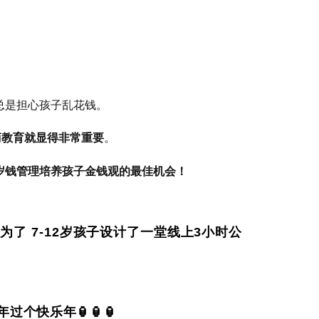
总是担心孩子乱花钱。
商教育就显得非常重要
。
压岁钱管理培养孩子金钱观的最佳机会！
了 7-12岁孩子设计了一堂线上3小时公
个快乐年🏮🏮🏮