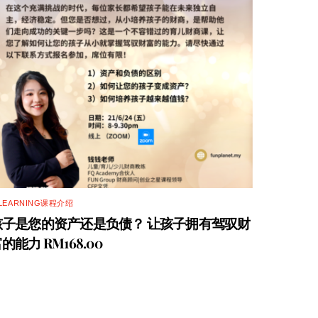
-LEARNING课程介绍
孩子是您的资产还是负债？ 让孩子拥有驾驭财
的能力 RM168.00