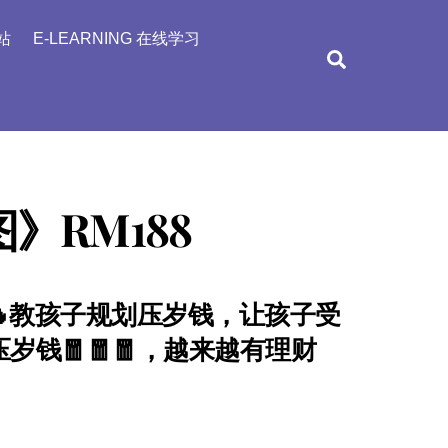
站
E-LEARNING 在线学习
Search
RM188
啦❗🔥教孩子规划压岁钱，让孩子受
岁钱🧧🧧🧧，越来越有理财