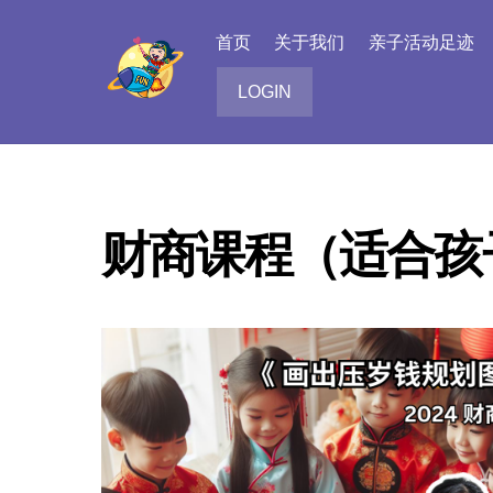
Skip
to
首页
关于我们
亲子活动足迹
content
LOGIN
财商课程（适合孩