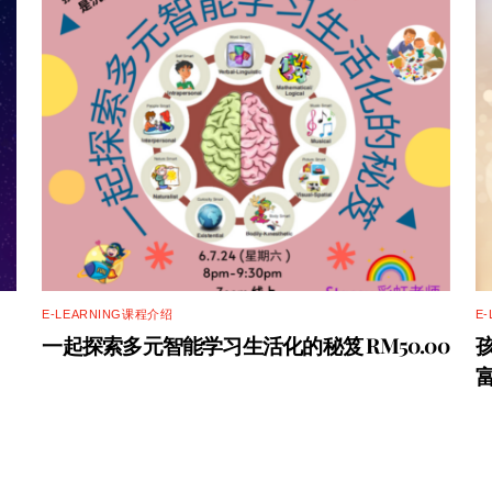
E-LEARNING课程介绍
E
一起探索多元智能学习生活化的秘笈 RM50.00
富