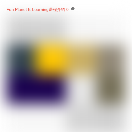
Fun Planet
E-Learning课程介绍
0