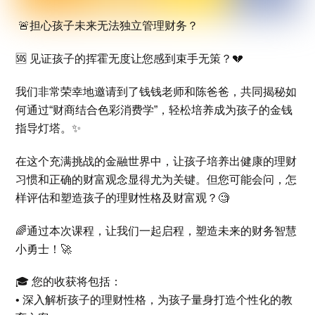
🚨担心孩子未来无法独立管理财务？
🆘 见证孩子的挥霍无度让您感到束手无策？💔
我们非常荣幸地邀请到了钱钱老师和陈爸爸，共同揭秘如
何通过“财商结合色彩消费学”，轻松培养成为孩子的金钱
指导灯塔。✨
在这个充满挑战的金融世界中，让孩子培养出健康的理财
习惯和正确的财富观念显得尤为关键。但您可能会问，怎
样评估和塑造孩子的理财性格及财富观？🧐
🌈通过本次课程，让我们一起启程，塑造未来的财务智慧
小勇士！🚀
🎓 您的收获将包括：
•⁠ ⁠深入解析孩子的理财性格，为孩子量身打造个性化的教