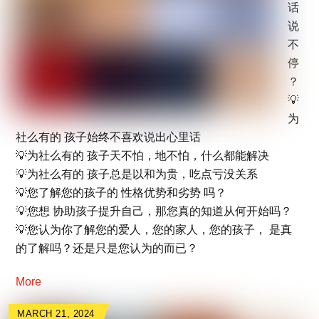
话
说
不
停
？
💡
为
社么有的 孩子始终不喜欢说出心里话
💡为社么有的 孩子天不怕，地不怕，什么都能解决
💡为社么有的 孩子总是以和为贵，吃点亏没关系
💡您了解您的孩子的 性格优势和劣势 吗？
💡您想 协助孩子提升自己，那您真的知道从何开始吗？
💡您认为你了解您的爱人，您的家人，您的孩子， 是真
的了解吗？还是只是您认为的而已？
More
MARCH 21, 2024