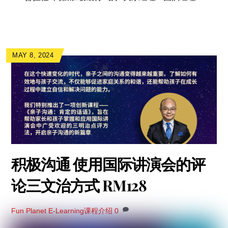
MAY 8, 2024
积极沟通 使用国际讲演会的评
论三文治方式 RM128
Fun Planet
E-Learning课程介绍
0