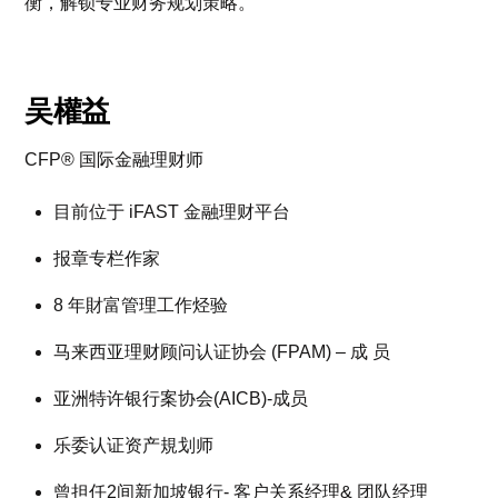
衡，解锁专业财务规划策略。
吴權益
CFP® 国际金融理财师
目前位于 iFAST 金融理财平台
报章专栏作家
8 年財富管理工作烃验
马来西亚理财顾问认证协会 (FPAM) – 成 员
亚洲特许银行案协会(AICB)-成员
乐委认证资产規划师
曾担任2间新加坡银行- 客户关系经理& 团队经理