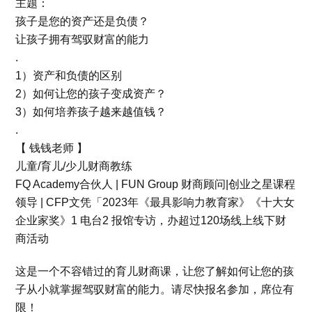
主题：
孩子是您的资产还是负债？
让孩子拥有驾驭财富的能力
.
1）资产和负债的区别
2）如何让您的孩子变成资产？
3）如何培养孩子越来越值钱？
.
【 钱钱老师 】
儿童/育儿/少儿财商教练
FQ Academy合伙人 | FUN Group 财商顾问|创业之星课程
领导 | CFP文凭「2023年《最具影响力教育家》《十大女
企业家奖》1 电台2 报馆专访，办超过120场线上线下财
商活动
这是一个不容错过的育儿财商课，让您了解如何让您的孩
子从小就掌握驾驭财富的能力。请尽快报名参加，席位有
限！