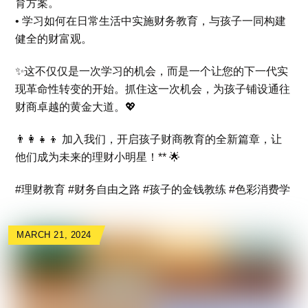
育方案。
•⁠ ⁠学习如何在日常生活中实施财务教育，与孩子一同构建
健全的财富观。
✨这不仅仅是一次学习的机会，而是一个让您的下一代实
现革命性转变的开始。抓住这一次机会，为孩子铺设通往
财商卓越的黄金大道。💖
👨‍👩‍👧‍👦 加入我们，开启孩子财商教育的全新篇章，让
他们成为未来的理财小明星！** 🌟
#理财教育 #财务自由之路 #孩子的金钱教练 #色彩消费学
MARCH 21, 2024