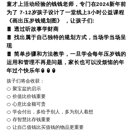
童才上活动经验的钱钱老师，专门在2024新年前
为了 7-12岁孩子设计了一堂线上3小时公益课程
《画出压岁钱规划图》 ，让孩子们:
🧧 透过听故事学财商
🧧 找出属于自己独特的规划方式，当场学当场呈
现
🧧 简单步骤和方法教学，一旦学会每年压岁钱的
运用和管理不再是问题，家长也可以没烦恼的年
年过个快乐年🏮🏮🏮
孩子们将会收获：
🍊 聚宝盆的启示
🍊 价值比价钱重要
🍊 心意比金额可贵
🍊 学会付出，多给予别人，多为别人着想
🍊 存智慧比存钱重要
🍊 让自己值钱比买值钱的物品更重要