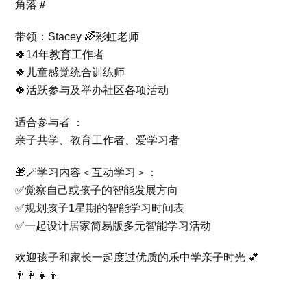
角落＃
带领：Stacey 🌈彩虹老师
🍀14年教育工作者
🍀儿童感觉统合训练师
🍀活跃参与及举办社区各项活动
适合参与者 ：
亲子共学、教育工作者、爱学习者
🎁🪄学习内容＜互动学习＞：
✅觉察自己或孩子的智能发展方向
✅规划孩子1星期的智能学习时间表
✅一起设计居家简易版多元智能学习活动
欢迎孩子和家长一起度过优质的乐中学亲子时光 💕
👨‍👩‍👧‍👦