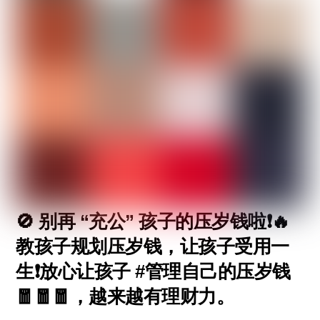
🚫 别再 “充公” 孩子的压岁钱啦❗🔥
教孩子规划压岁钱，让孩子受用一
生❗放心让孩子 #管理自己的压岁钱
🧧🧧🧧，越来越有理财力。