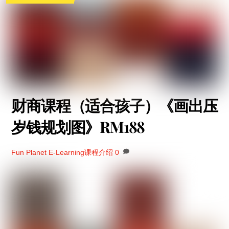
财商课程（适合孩子）《画出压
岁钱规划图》RM188
Fun Planet
E-Learning课程介绍
0